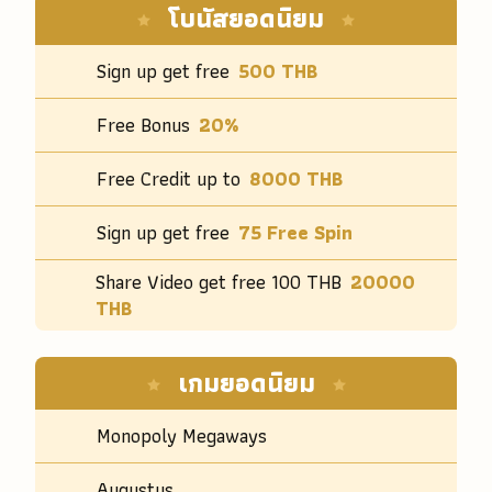
โบนัสยอดนิยม
Sign up get free
500 THB
Free Bonus
20%
Free Credit up to
8000 THB
Sign up get free
75 Free Spin
Share Video get free 100 THB
20000
THB
เกมยอดนิยม
Monopoly Megaways
Augustus