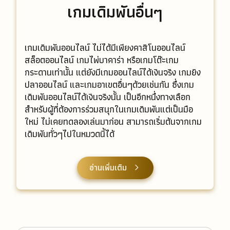
เกมเดิมพันอื่นๆ
เกมเดิมพันออนไลน์ ไม่ได้มีเพียงคาสิโนออนไลน์
สล็อตออนไลน์ เกมไพ่บาคาร่า หรือเกมโต๊ะเกม
กระดานเท่านั้น แต่ยังมีเกมออนไลน์ได้เงินจริง เกมยิง
ปลาออนไลน์ และเกมอาเขตอื่นๆด้วยเช่นกัน ซึ่งเกม
เดิมพันออนไลน์ได้เงินจริงนั้น เป็นอีกหนึ่งทางเลือก
สำหรับผู้ที่ต้องการร่วมสนุกในเกมเดิมพันแต่เป็นมือ
ใหม่ ไม่เคยทดลองเล่นมาก่อน สามารถเริ่มต้นจากเกม
เดิมพันทั่วๆไปในหมวดนี้ได้
อ่านเพิ่มเติม