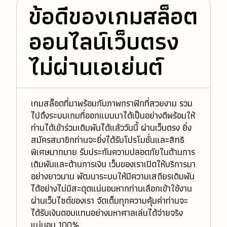
ข้อดีของเกมสล็อต
ออนไลน์เว็บตรง
ไม่ผ่านเอเย่นต์
เกมสล็อตที่มาพร้อมกับภาพกราฟิกที่สวยงาม รวม
ไปถึงระบบเกมที่ออกแบบมาได้เป็นอย่างดีพร้อมให้
ท่านได้เข้าร่วมเดิมพันได้แล้ววันนี้ ผ่านเว็บตรง ยิ่ง
สมัครสมาชิกท่านจะยิ่งได้รับโปรโมชั่นและสิทธิ
พิเศษมากมาย รับประกันความปลอดภัยในด้านการ
เดิมพันและด้านการเงิน เว็บของเราเปิดให้บริการมา
อย่างยาวนาน พัฒนาระบบให้มีความเสถียรเดิมพัน
ได้อย่างไม่มีสะดุดแน่นอนหากท่านเลือกเข้าใช้งาน
ผ่านเว็บไซต์ของเรา จัดเต็มทุกความคุ้มค่าท่านจะ
ได้รับเงินตอบแทนอย่างมหาศาลเล่นได้จ่ายจริง
แน่นอน 100%