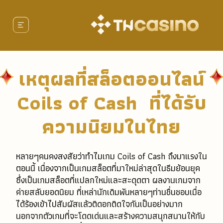
เหตุผลที่สล็อตออนไลน์
Coils of Cash ที่ได้รับ
ความนิยมในไทย
หลายๆคนคงสงสัยว่าทำไมเกม Coils of Cash ถึงมาแรงใน
ตอนนี้ เนื่องจากเป็นเกมสล็อตที่มาใหม่ล่าสุดในธีมย้อนยุค
ซึ่งเป็นเกมสล็อตที่แปลกใหม่และสะดุดตา ผลงานเกมจาก
ค่ายสลับยอดนิยม ที่เหล่านักเดิมพันหลายๆท่านชื่นชอบเมื่อ
ได้ร้องเข้าไปสัมผัสแล้วติดอกติดใจกันเป็นอย่างมาก
นอกจากตัวเกมที่จะโดดเด่นและสร้างความสนุกสนานให้กับ