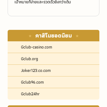
เป้าหมายก็ง่ายและรวดเร็วยิ่งกว่าเดิม
คาสิโนยอดนิยม
Gclub-casino.com
Gclub.org
Joker123.co.com
Gclub96.com
Gclub24hr