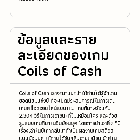
ข้อมูลและราย
ละเอียดของเกม
Coils of Cash
Coils of Cash เราจะมาแนะนำให้ท่านได้รู้จักเกม
ยอดนิยมแห่งปี ที่จะเปิดประสบการณ์ในการเล่น
เกมสล็อตออนไลน์แบบใหม่ เกมที่มาพร้อมกับ
2,304 วิธีในการเอาชนะที่ไม่เหมือนใคร และด้วย
รูปแบบเกมที่มาในธีมย้อนยุค โดยการนำเอาสิ่ง ที่มี
เรื่องเล่าในปีเก่ากลับมาทำเป็นผลงานเกมสล็อต
แบบย้อนยุค ให้ท่านได้รับกลิ่นอายเหมือนเข้าสู่ใน