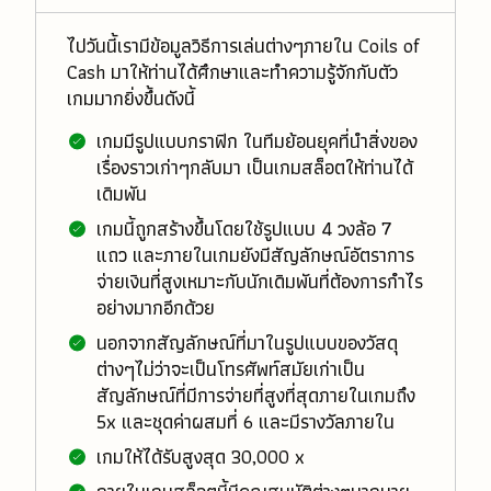
ไปวันนี้เรามีข้อมูลวิธีการเล่นต่างๆภายใน Coils of
Cash มาให้ท่านได้ศึกษาและทำความรู้จักกับตัว
เกมมากยิ่งขึ้นดังนี้
เกมมีรูปแบบกราฟิก ในทีมย้อนยุคที่นำสิ่งของ
เรื่องราวเก่าๆกลับมา เป็นเกมสล็อตให้ท่านได้
เดิมพัน
เกมนี้ถูกสร้างขึ้นโดยใช้รูปแบบ 4 วงล้อ 7
แถว และภายในเกมยังมีสัญลักษณ์อัตราการ
จ่ายเงินที่สูงเหมาะกับนักเดิมพันที่ต้องการกำไร
อย่างมากอีกด้วย
นอกจากสัญลักษณ์ที่มาในรูปแบบของวัสดุ
ต่างๆไม่ว่าจะเป็นโทรศัพท์สมัยเก่าเป็น
สัญลักษณ์ที่มีการจ่ายที่สูงที่สุดภายในเกมถึง
5x และชุดค่าผสมที่ 6 และมีรางวัลภายใน
เกมให้ได้รับสูงสุด 30,000 x