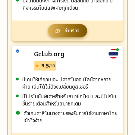
มีความมั่นคงทางการเงิน ปลอดภัย น่าเชื่อถือ มี
กิจกรรมโบนัสพิเศษทุกเดือน
อ่านรีวิว
Gclub.org
2
9.5
/10
มีเกมให้เลือกเยอะ มีคาสิโนออนไลน์จากหลาย
ค่าย เล่นได้ไม่ต้องเปลี่ยนยูสเซอร์
มีโปรโมชั่นพิเศษสำหรับสมาชิกใหม่ และมีโปรโม
ชั่นรายเดือนสำหรับสมาชิกเดิม
ตัวเกมคาสิโนบางค่ายรองรับการใช้งานภาษาไทย
เข้าใจง่าย