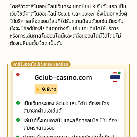
โดยรีวิวคาสิโนออนไลน์เว็บตรง ยอดนิยม 3 อันดับแรก เป็น
เว็บไซต์คาสิโนออนไลน์ Gclub และ Joker ซึ่งเป็นอีกหนึ่งผู้
ให้บริการสล็อตออนไลน์ที่ได้รับความนิยมด้วยเช่นเดียวกัน
ซึ่งจะมีข้อดีข้อเสียที่แตกต่างกัน เช่น เกมที่เปิดให้บริการ
หรือการเล่นคาสิโนออนไลน์และสล็อตออนไลน์ได้โดยไม่
ต้องเปลี่ยนเว็บไซต์ เป็นต้น
คาสิโนออนไลน์เว็บตรง ยอดนิยม
Gclub-casino.com
1
9.8
/10
เป็นเว็บตรงของ Gclub เล่นได้ไม่ต้องสมัคร
สมาชิกผ่านเอเย่นต์
เล่นได้ทั้งเกมคาสิโนและสล็อตออนไลน์ ไม่ต้อง
สมัครหลายรอบ